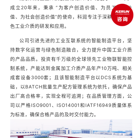
成立20年来，秉承 “为客户创造价值、为员工创造价
值、为社会创造价值”的使命，科润专注于深耕环保、绿
色工业介质的研发和应用。
公司引进先进的工业互联系统的智能制造平台，坚
持数字化运营与绿色制造融合，全力提升中国工业介质
的产品品质。
投资有千万级的全球领先工业物联智能控
制系统，产能达到金属加工介质产品年产10万吨、相关
成套设备3000套；且该智能制造平台以DCS系统为基
础，以BATCH批量生产配方管理系统为依托，确保产品
出厂高合格率，实现全程可追溯；在品质管理方面，公
司以严格ISO9001、ISO14001和IATF16949质量体系
为标准，确保合格产品的及时交付能力。