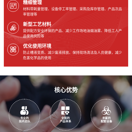
精细管理
材料带耗量管理、设备停工率管理、采购及库存管理、产品次品
率管理等
新型工艺材料
提供配方安全环保的产品、减少工作场地油烟油雾、降低工人产
品使用风险等
优化使用环境
防止槽液变质、减少废液排放、保持现场清洁及人员健康，减少
危害化学品的使用
核心优势
专业的
全面的
丰富的
技术团队
产品体系
配套设备