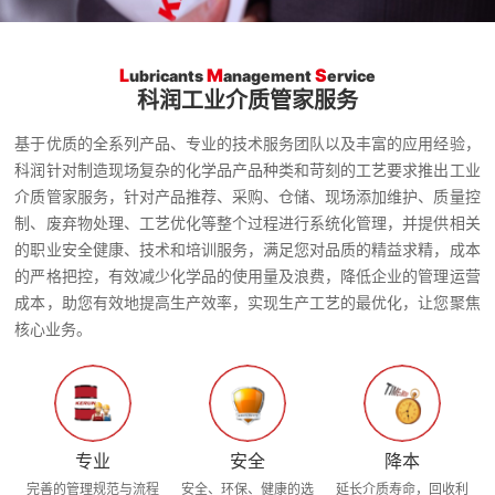
L
M
S
ubricants
anagement
ervice
科润工业介质管家服务
基于优质的全系列产品、专业的技术服务团队以及丰富的应用经验，
科润针对制造现场复杂的化学品产品种类和苛刻的工艺要求推出工业
介质管家服务，针对产品推荐、采购、仓储、现场添加维护、质量控
制、废弃物处理、工艺优化等整个过程进行系统化管理，并提供相关
的职业安全健康、技术和培训服务，满足您对品质的精益求精，成本
的严格把控，有效减少化学品的使用量及浪费，降低企业的管理运营
成本，助您有效地提高生产效率，实现生产工艺的最优化，让您聚焦
核心业务。
专业
安全
降本
完善的管理规范与流程
安全、环保、健康的选
延长介质寿命，回收利