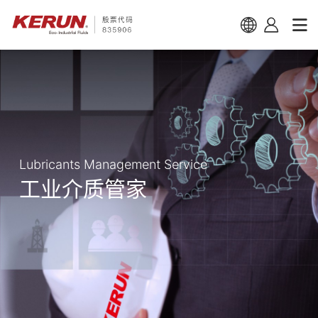
Lubricants Management Service
工业介质管家