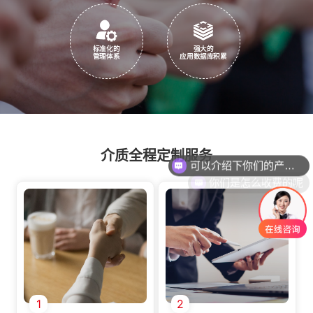
标准化的
强大的
管理体系
应用数据库积累
可以介绍下你们的产品么
介质全程定制服务
你们是怎么收费的呢
1
2