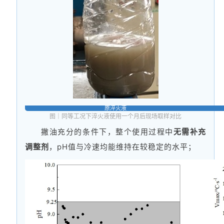
原淬火液
图｜同等工况下淬火液使用一个月后现场取样对比
撇油充分的条件下，整个使用过程中
无需补充
调整剂
，pH值与冷速均能维持在较稳定的水平；