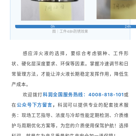
0h
24h
图｜工件48h防锈效果
感应淬火液的选择，要综合考虑钢种、工件形
状、硬化层深度要求、环保等因素。掌握冷速调节和日
常管理方法，才能让淬火液长期稳定发挥作用，降低生
产成本。
欢迎拨打
科润全国服务热线：4008-818-101
或
在
公众号下方留言
，
科润可以提供专业的配套技术服
务：现场工艺指导、浓度与冷却性能定期检测、介质维
护与周期优化方案等，为您的介质使用保驾护航！选择
科润，就是在为产品质量和生产安全加一道保障！