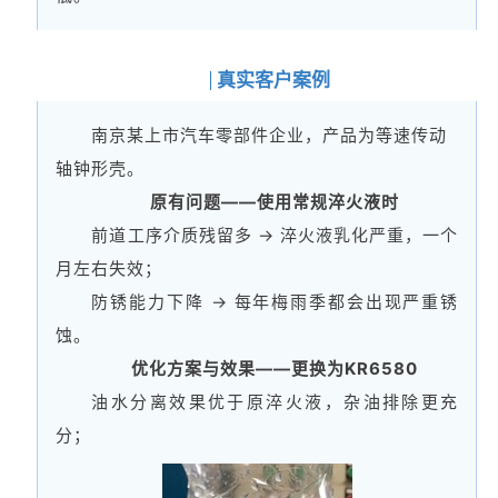
03
真实客户案例
南京某上市汽车零部件企业，产品为等速传动
轴钟形壳。
原有问题——使用常规淬火液时
前道工序介质残留多 → 淬火液乳化严重，一个
月左右失效；
防锈能力下降 → 每年梅雨季都会出现严重锈
蚀。
优化方案与效果——
更换为KR6580
油水分离效果优于原淬火液，杂油排除更充
分；