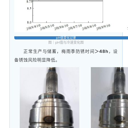
pH值变化记录
图｜pH值与冷速变化图
正常生产与储蓄，梅雨季防锈时间
＞48h
，设
备锈蚀风险明显降低。