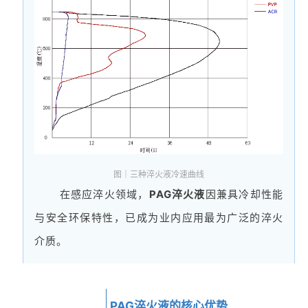
图｜三种淬火液冷速曲线
在感应淬火领域，
PAG淬火液
因兼具冷却性能
与安全环保特性，已成为业内应用
最
为广泛的淬火
介质。
02
PAG淬火液的核心优势