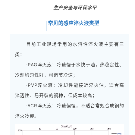
生产安全与环保水平
常见的感应淬火液类型
01
目前工业现场常用的水溶性淬火液主要有三
类：
·PAG淬火液：冷速慢于水快于油，热稳定性、
冷却均匀性好，可调节冷速；
·PVP淬火液：冷却性能接近淬火油，适合高
淬透性、易开裂的钢种，但成本较高；
·ACR淬火液：冷速偏慢，不适合常规合成钢的
淬火冷却。