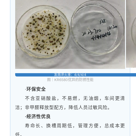
友商淬火液：4/4/4/4
图｜KR6580优异的防锈性能
·
环保安全
不含亚硝酸盐，不易燃，无油烟，车间更清
洁；非甲醛释放型配方，降低人员过敏风险。
·经济性优良
寿命长、换槽周期低，管理方便，总成本更
低。