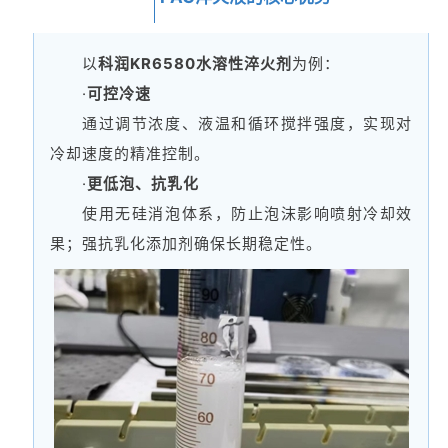
以
科润KR6580水溶性淬火剂
为例：
·
可控冷速
通过调节浓度、液温和循环搅拌强度，实现对
冷却速度的精准控制。
·
更低泡、抗乳化
使用无硅消泡体系，防止泡沫影响喷射冷却效
果；强抗乳化添加剂确保长期稳定性。