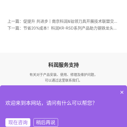
上一篇：
促提升 共进步 | 南京科润&钴领刀具开展技术联盟交流会
下一篇：
节省20%成本！科润KR-RSD系列产品助力钢铁龙头企业高质量发展
科润服务支持
有关对于产品安装、使用、修理及维护问题，
可以通过这里联系我们。
×
欢迎来到本网站，请问有什么可以帮您？
在线商城
在线服务
在线检测
在线下载
现在咨询
稍后再说